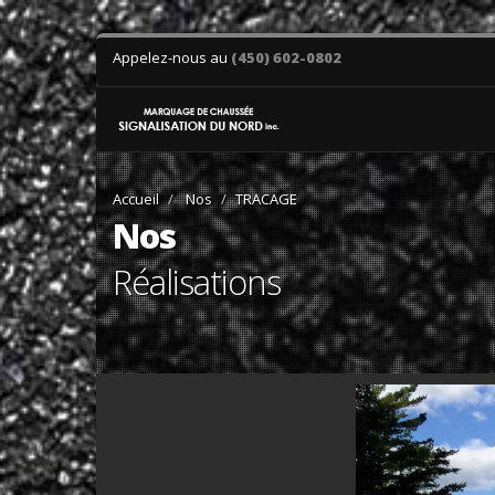
Appelez-nous au
(450) 602-0802
Accueil
Nos
TRACAGE
Nos
Réalisations