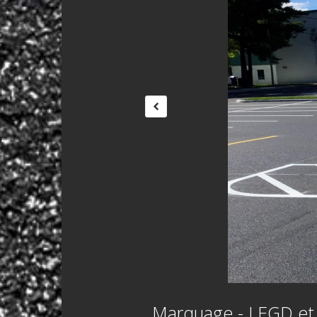
Marquage - LEGD et P