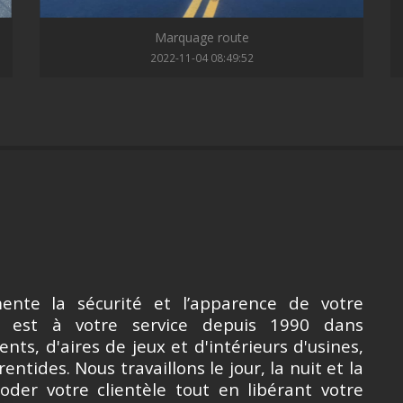
Marquage route
2022-11-04 08:49:52
nte la sécurité et l’apparence de votre
d est à votre service depuis 1990 dans
ts, d'aires de jeux et d'intérieurs d'usines,
ntides. Nous travaillons le jour, la nuit et la
er votre clientèle tout en libérant votre