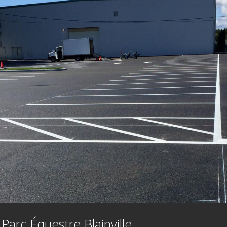
arc Équestre Blainville